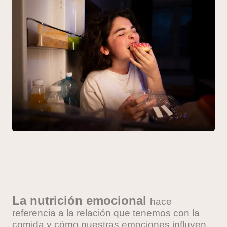
La nutri
ción e
mocional
hace
referencia a la relación que tenemos con la
comida y cómo nuestras emociones influye
n